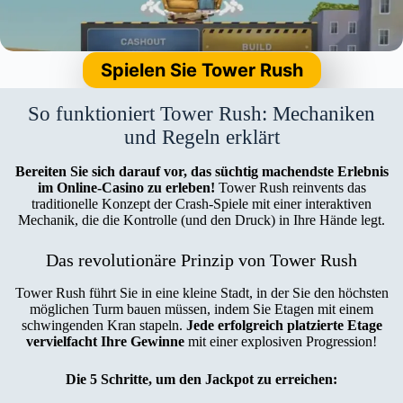
Spielen Sie Tower Rush
So funktioniert Tower Rush: Mechaniken
und Regeln erklärt
Bereiten Sie sich darauf vor, das süchtig machendste Erlebnis
im Online-Casino zu erleben!
Tower Rush reinvents das
traditionelle Konzept der Crash-Spiele mit einer interaktiven
Mechanik, die die Kontrolle (und den Druck) in Ihre Hände legt.
Das revolutionäre Prinzip von Tower Rush
Tower Rush führt Sie in eine kleine Stadt, in der Sie den höchsten
möglichen Turm bauen müssen, indem Sie Etagen mit einem
schwingenden Kran stapeln.
Jede erfolgreich platzierte Etage
vervielfacht Ihre Gewinne
mit einer explosiven Progression!
Die 5 Schritte, um den Jackpot zu erreichen: