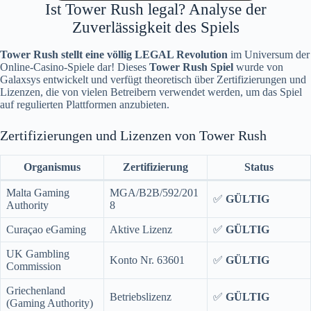
Ist Tower Rush legal? Analyse der
Zuverlässigkeit des Spiels
Tower Rush stellt eine völlig LEGAL Revolution
im Universum der
Online-Casino-Spiele dar! Dieses
Tower Rush Spiel
wurde von
Galaxsys entwickelt und verfügt theoretisch über Zertifizierungen und
Lizenzen, die von vielen Betreibern verwendet werden, um das Spiel
auf regulierten Plattformen anzubieten.
Zertifizierungen und Lizenzen von Tower Rush
Organismus
Zertifizierung
Status
Malta Gaming
MGA/B2B/592/201
✅
GÜLTIG
Authority
8
Curaçao eGaming
Aktive Lizenz
✅
GÜLTIG
UK Gambling
Konto Nr. 63601
✅
GÜLTIG
Commission
Griechenland
Betriebslizenz
✅
GÜLTIG
(Gaming Authority)