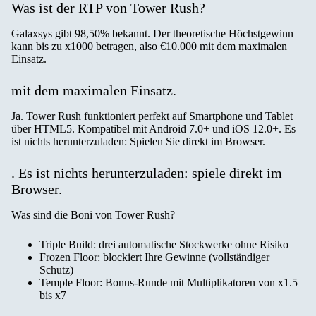
Was ist der RTP von Tower Rush?
Galaxsys gibt 98,50% bekannt. Der theoretische Höchstgewinn
kann bis zu x1000 betragen, also €10.000 mit dem maximalen
Einsatz.
mit dem maximalen Einsatz.
Ja. Tower Rush funktioniert perfekt auf Smartphone und Tablet
über HTML5. Kompatibel mit Android 7.0+ und iOS 12.0+. Es
ist nichts herunterzuladen: Spielen Sie direkt im Browser.
. Es ist nichts herunterzuladen: spiele direkt im
Browser.
Was sind die Boni von Tower Rush?
Triple Build: drei automatische Stockwerke ohne Risiko
Frozen Floor: blockiert Ihre Gewinne (vollständiger
Schutz)
Temple Floor: Bonus-Runde mit Multiplikatoren von x1.5
bis x7