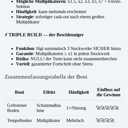
Mögliche Multiplikatoren
: x1.5, x2, x3, x5, x7 + Freeze-
Sektion
Häufigkeit
: kann mehrmals erscheinen
Strategie
: sofortiger cash-out nach einem großen
Multiplikator
⚡ TRIPLE BUILD — der Beschleuniger
Funktion
: fügt automatisch 3 Stockwerke SICHER hinzu
Garantie
: Multiplikatoren ≥ x1 in jedem Stockwerk
Risiko
: NULL! der Turm kann nicht zusammenbrechen
Vorteil
: garantierter Fortschritt ohne Stress
Zusammenfassungstabelle der Boni
Einfluss auf
Boni
Effekt
Häufigkeit
die Gewinne
Gefrorener
Schutzmaßna
1×/Sitzung
🚀🚀🚀🚀🚀
Boden
hme
Tempelboden
Multiplikator
Mehrfach
🚀🚀🚀🚀