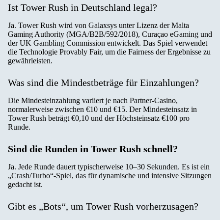
Ist Tower Rush in Deutschland legal?
Ja. Tower Rush wird von Galaxsys unter Lizenz der Malta
Gaming Authority (MGA/B2B/592/2018), Curaçao eGaming und
der UK Gambling Commission entwickelt. Das Spiel verwendet
die Technologie Provably Fair, um die Fairness der Ergebnisse zu
gewährleisten.
Was sind die Mindestbeträge für Einzahlungen?
Die Mindesteinzahlung variiert je nach Partner-Casino,
normalerweise zwischen €10 und €15. Der Mindesteinsatz in
Tower Rush beträgt €0,10 und der Höchsteinsatz €100 pro
Runde.
Sind die Runden in Tower Rush schnell?
Ja. Jede Runde dauert typischerweise 10–30 Sekunden. Es ist ein
„Crash/Turbo“-Spiel, das für dynamische und intensive Sitzungen
gedacht ist.
Gibt es „Bots“, um Tower Rush vorherzusagen?