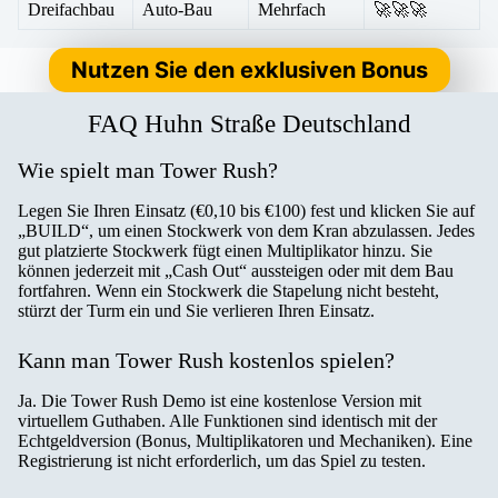
Dreifachbau
Auto-Bau
Mehrfach
🚀🚀🚀
Nutzen Sie den exklusiven Bonus
FAQ Huhn Straße Deutschland
Wie spielt man Tower Rush?
Legen Sie Ihren Einsatz (€0,10 bis €100) fest und klicken Sie auf
„BUILD“, um einen Stockwerk von dem Kran abzulassen. Jedes
gut platzierte Stockwerk fügt einen Multiplikator hinzu. Sie
können jederzeit mit „Cash Out“ aussteigen oder mit dem Bau
fortfahren. Wenn ein Stockwerk die Stapelung nicht besteht,
stürzt der Turm ein und Sie verlieren Ihren Einsatz.
Kann man Tower Rush kostenlos spielen?
Ja. Die Tower Rush Demo ist eine kostenlose Version mit
virtuellem Guthaben. Alle Funktionen sind identisch mit der
Echtgeldversion (Bonus, Multiplikatoren und Mechaniken). Eine
Registrierung ist nicht erforderlich, um das Spiel zu testen.